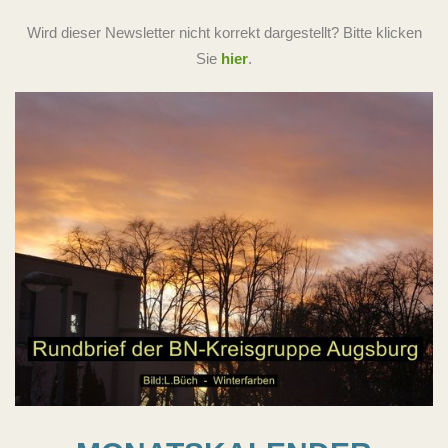
Wird dieser Newsletter nicht korrekt dargestellt? Bitte klicken
Sie
hier
.