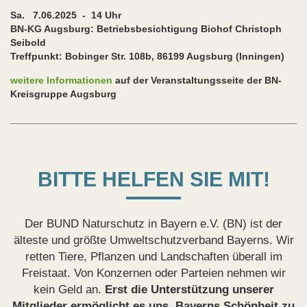
Sa. 7.06.2025 - 14 Uhr
BN-KG Augsburg: Betriebsbesichtigung Biohof Christoph
Seibold
Treffpunkt: Bobinger Str. 108b, 86199 Augsburg (Inningen)
weitere Informationen
auf der Veranstaltungsseite der BN-
Kreisgruppe Augsburg
BITTE HELFEN SIE MIT!
Der BUND Naturschutz in Bayern e.V. (BN) ist der
älteste und größte Umweltschutzverband Bayerns. Wir
retten Tiere, Pflanzen und Landschaften überall im
Freistaat. Von Konzernen oder Parteien nehmen wir
kein Geld an.
Erst die Unterstützung unserer
Mitglieder ermöglicht es uns, Bayerns Schönheit zu