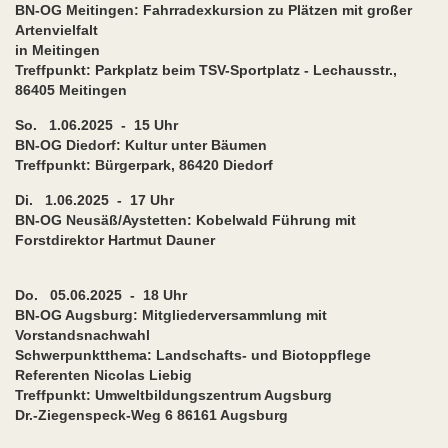
BN-OG Meitingen: Fahrradexkursion zu Plätzen mit großer
Artenvielfalt
in Meitingen
Treffpunkt: Parkplatz beim TSV-Sportplatz - Lechausstr.,
86405 Meitingen
So. 1.06.2025 - 15 Uhr
BN-OG Diedorf: Kultur unter Bäumen
Treffpunkt: Bürgerpark, 86420 Diedorf
Di. 1.06.2025 - 17 Uhr
BN-OG Neusäß/Aystetten: Kobelwald Führung mit
Forstdirektor Hartmut Dauner
Do. 05.06.2025 - 18 Uhr
BN-OG Augsburg: Mitgliederversammlung mit
Vorstandsnachwahl
Schwerpunktthema: Landschafts- und Biotoppflege
Referenten Nicolas Liebig
Treffpunkt: Umweltbildungszentrum Augsburg
Dr.-Ziegenspeck-Weg 6 86161 Augsburg