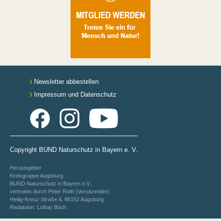
Newsletter abbestellen
Impressum und Datenschutz
Copyright BUND Naturschutz in Bayern e. V.
Herausgeber
Kreisgruppe Augsburg
BUND Naturschutz in Bayern e.V.,
vertreten durch Peter Roth (Vorsitzender)
Heilig-Kreuz-Straße 6, 86152 Augsburg
Redaktion: Lothar Büch