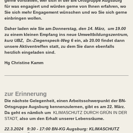
gerne vorstellen, wer sich in der BN Ortsgruppe Augsburg
für was engagiert und würden gerne von Ihnen erfahren, wo
Sie sich mehr Engagement wünschen und wo Sie sich gerne
einbringen wollen.
Daher laden wie Sie am
Donnerstag, den 14. März, um 19.00
zu einem kleinen Empfang ins neue
Umweltbildungszentrum,
kurz UBZ, Dr.-Ziegenspeck-Weg 6
ein, ab 20.00 findet dann
unsere Aktiventreffen statt, zu dem Sie dann ebenfalls
herzlich eingeladen sind.
Hg Christine Kamm
zur Erinnerung
Die nächste Gelegenheit, einen Arbeitsschwerpunkt der BN-
Ortsgruppe Augsburg kennenzulernen, gibt es am 22. März.
Da geht es nämlich um
KLIMASCHUTZ DURCH GRÜN IN DER
STADT,
also um den Erhalt unserer Lebensräume.
22.3.2024 9:30 - 17:00 BN-KG Augsburg: KLIMASCHUTZ