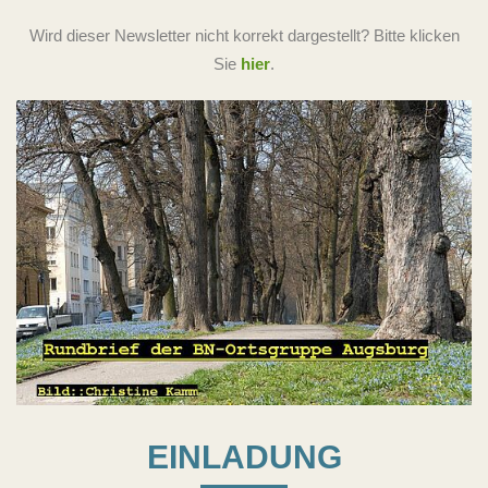
Wird dieser Newsletter nicht korrekt dargestellt? Bitte klicken
Sie
hier
.
EINLADUNG