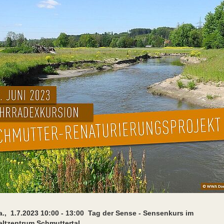
., 1.7.2023 10:00 - 13:00 Tag der Sense - Sensenkurs im
ltzentrum Schmuttertal