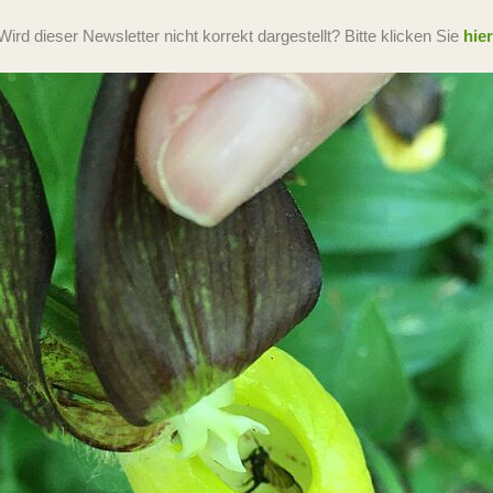
Wird dieser Newsletter nicht korrekt dargestellt? Bitte klicken Sie
hier