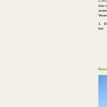
Lie
hier 
ande
Vera
1. Do
bei
W
Kre
Ren
Flu
Tre
Besc