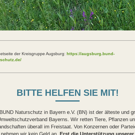
netseite der Kreisgruppe Augsburg:
https://augsburg.bund-
schutz.de/
BITTE HELFEN SIE MIT!
BUND Naturschutz in Bayern e.V. (BN) ist der älteste und g
mweltschutzverband Bayerns. Wir retten Tiere, Pflanzen u
andschaften überall im Freistaat. Von Konzernen oder Partei
nehmen wir kein Geld an.
Erst die Unterstützung unserer