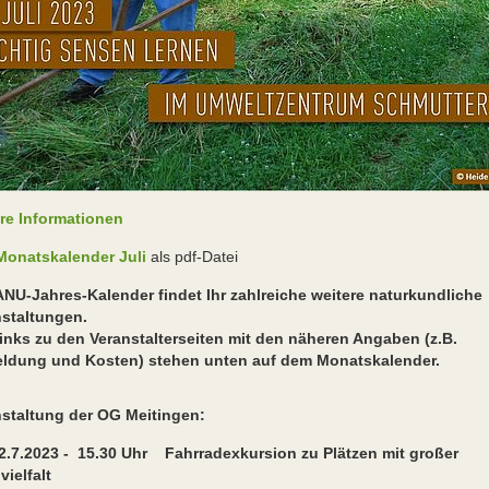
re Informationen
onatskalender Juli
als pdf-Datei
NU-Jahres-Kalender findet Ihr zahlreiche weitere naturkundliche
nstaltungen.
inks zu den Veranstalterseiten mit den näheren Angaben (z.B.
ldung und Kosten) stehen unten auf dem Monatskalender.
nstaltung der OG Meitingen:
2.7.2023 - 15.30 Uhr Fahrradexkursion zu Plätzen mit großer
vielfalt