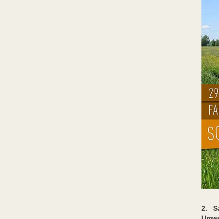
2. Sa
Umwe