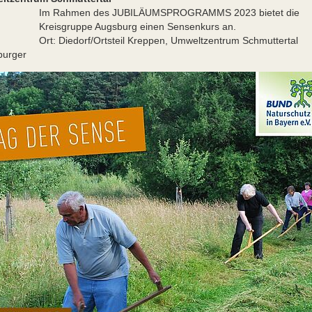
Rahmen des JUBILÄUMSPROGRAMMS 2023 bietet die
isgruppe Augsburg einen Sensenkurs an.
 Diedorf/Ortsteil Kreppen, Umweltzentrum Schmuttertal
burger