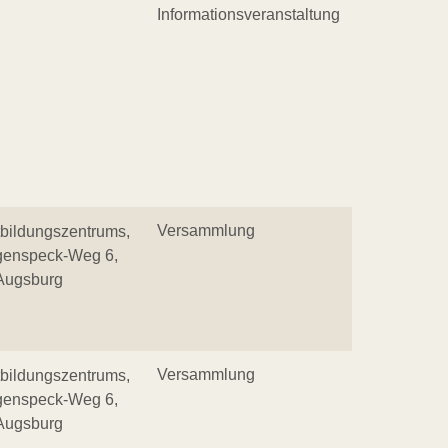
Informationsveranstaltung
Versammlung
bildungszentrums,
egenspeck-Weg 6,
Augsburg
Versammlung
bildungszentrums,
egenspeck-Weg 6,
Augsburg