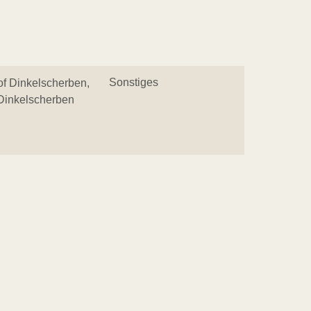
Sonstiges
of Dinkelscherben,
Dinkelscherben