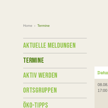
Home
›
Termine
AKTUELLE MELDUNGEN
TERMINE
Dat
AKTIV WERDEN
08.08
ORTSGRUPPEN
17:00
ÖKO-TIPPS