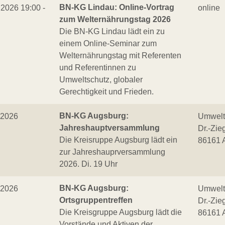
BN-KG Lindau: Online-Vortrag
.2026 19:00 -
online
zum Welternährungstag 2026
Die BN-KG Lindau lädt ein zu
einem Online-Seminar zum
Welternährungstag mit Referenten
und Referentinnen zu
Umweltschutz, globaler
Gerechtigkeit und Frieden.
BN-KG Augsburg:
.2026
Umwelt
Jahreshauptversammlung
Dr.-Zi
Die Kreisruppe Augsburg lädt ein
86161 
zur Jahreshauprversammlung
2026. Di. 19 Uhr
BN-KG Augsburg:
.2026
Umwelt
Ortsgruppentreffen
Dr.-Zi
Die Kreisgruppe Augsburg lädt die
86161 
Vorstände und Aktiven der