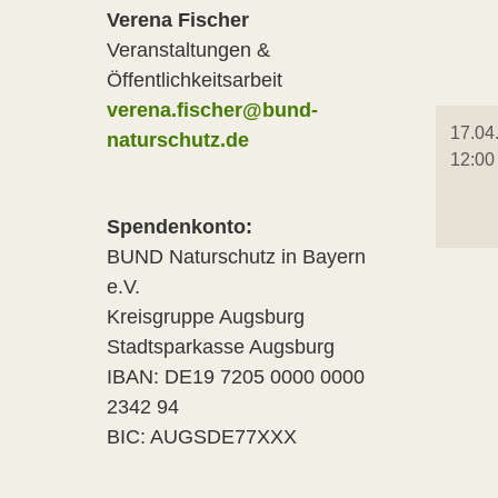
Verena Fischer
Veranstaltungen &
Öffentlichkeitsarbeit
verena.fischer@bund-
17.04
naturschutz.de
12:00
Spendenkonto:
BUND Naturschutz in Bayern
e.V.
Kreisgruppe Augsburg
Stadtsparkasse Augsburg
IBAN: DE19 7205 0000 0000
2342 94
BIC: AUGSDE77XXX