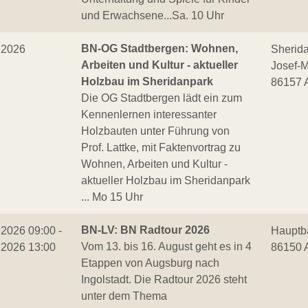
und Erwachsene...Sa. 10 Uhr
BN-OG Stadtbergen: Wohnen,
.2026
Sherida
Arbeiten und Kultur - aktueller
Josef-M
Holzbau im Sheridanpark
86157 
Die OG Stadtbergen lädt ein zum
Kennenlernen interessanter
Holzbauten unter Führung von
Prof. Lattke, mit Faktenvortrag zu
Wohnen, Arbeiten und Kultur -
aktueller Holzbau im Sheridanpark
... Mo 15 Uhr
BN-LV: BN Radtour 2026
.2026 09:00 -
Hauptb
Vom 13. bis 16. August geht es in 4
.2026 13:00
86150 
Etappen von Augsburg nach
Ingolstadt. Die Radtour 2026 steht
unter dem Thema