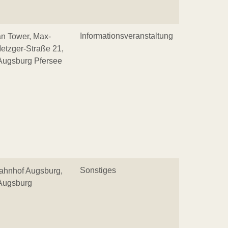
Informationsveranstaltung
n Tower, Max-
etzger-Straße 21,
Augsburg Pfersee
Sonstiges
ahnhof Augsburg,
Augsburg