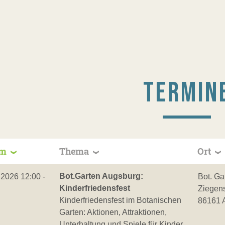
TERMIN
um
Thema
Ort
Bot.Garten Augsburg:
.2026 12:00 -
Bot. Ga
Kinderfriedensfest
Ziegen
Kinderfriedensfest im Botanischen
86161 
Garten: Aktionen, Attraktionen,
Unterhaltung und Spiele für Kinder