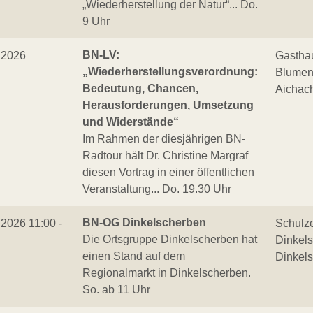
„Wiederherstellung der Natur“... Do.
9 Uhr
BN-LV:
.2026
Gastha
„Wiederherstellungsverordnung:
Blumen
Bedeutung, Chancen,
Aichach
Herausforderungen, Umsetzung
und Widerstände“
Im Rahmen der diesjährigen BN-
Radtour hält Dr. Christine Margraf
diesen Vortrag in einer öffentlichen
Veranstaltung... Do. 19.30 Uhr
BN-OG Dinkelscherben
.2026 11:00 -
Schulz
Die Ortsgruppe Dinkelscherben hat
Dinkel
einen Stand auf dem
Dinkel
Regionalmarkt in Dinkelscherben.
So. ab 11 Uhr