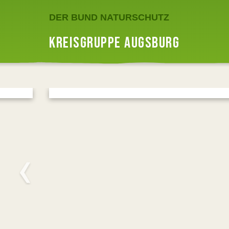
DER BUND NATURSCHUTZ
KREISGRUPPE AUGSBURG