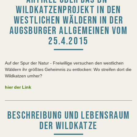
WILDKATZENPROJEKT IN DEN
WESTLICHEN WÄLDERN IN DER
AUGSBURGER ALLGEMEINEN VOM
25.4.2015
Auf der Spur der Natur - Freiwillige versuchen den westlichen
Wäldern ihr größtes Geheimnis zu entlocken: Wo streifen dort die
Wildkatzen umher?
hier der Link
BESCHREIBUNG UND LEBENSRAUM
DER WILDKATZE