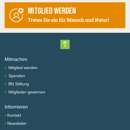
MITGLIED WERDEN
Treten Sie ein für Mensch und Natur!
Nach oben scrollen
Mitmachen
›
Mitglied werden
›
Spenden
›
BN Stiftung
›
Mitglieder gewinnen
Informieren
›
Kontakt
›
Newsletter