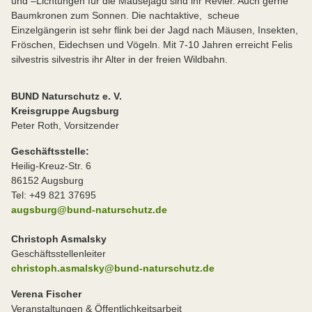
und –Lichtungen für die Mäusejagd sind ihr Revier. Auch gerne
Baumkronen zum Sonnen. Die nachtaktive, scheue
Einzelgängerin ist sehr flink bei der Jagd nach Mäusen, Insekten,
Fröschen, Eidechsen und Vögeln. Mit 7-10 Jahren erreicht Felis
silvestris silvestris ihr Alter in der freien Wildbahn.
BUND Naturschutz e. V.
Kreisgruppe Augsburg
Peter Roth, Vorsitzender
Geschäftsstelle:
Heilig-Kreuz-Str. 6
86152 Augsburg
Tel: +49 821 37695
augsburg@bund-naturschutz.de
Christoph Asmalsky
Geschäftsstellenleiter
christoph.asmalsky@bund-naturschutz.de
Verena Fischer
Veranstaltungen & Öffentlichkeitsarbeit