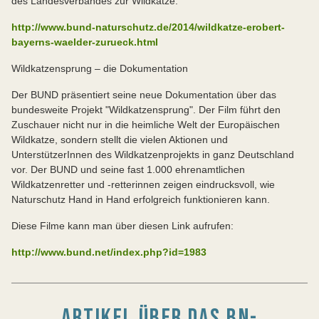
des Landesverbandes zur Wildkatze:
http://www.bund-naturschutz.de/2014/wildkatze-erobert-
bayerns-waelder-zurueck.html
Wildkatzensprung – die Dokumentation
Der BUND präsentiert seine neue Dokumentation über das
bundesweite Projekt "Wildkatzensprung". Der Film führt den
Zuschauer nicht nur in die heimliche Welt der Europäischen
Wildkatze, sondern stellt die vielen Aktionen und
UnterstützerInnen des Wildkatzenprojekts in ganz Deutschland
vor. Der BUND und seine fast 1.000 ehrenamtlichen
Wildkatzenretter und -retterinnen zeigen eindrucksvoll, wie
Naturschutz Hand in Hand erfolgreich funktionieren kann.
Diese Filme kann man über diesen Link aufrufen:
http://www.bund.net/index.php?id=1983
ARTIKEL ÜBER DAS BN-