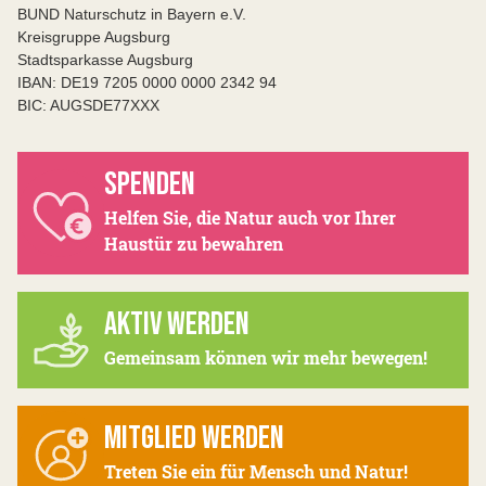
BUND Naturschutz in Bayern e.V.
Kreisgruppe Augsburg
Stadtsparkasse Augsburg
IBAN: DE19 7205 0000 0000 2342 94
BIC: AUGSDE77XXX
SPENDEN
Helfen Sie, die Natur auch vor Ihrer
Haustür zu bewahren
AKTIV WERDEN
Gemeinsam können wir mehr bewegen!
MITGLIED WERDEN
Treten Sie ein für Mensch und Natur!