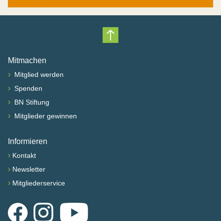
Nach oben scrollen
Mitmachen
›
Mitglied werden
›
Spenden
›
BN Stiftung
›
Mitglieder gewinnen
Informieren
›
Kontakt
›
Newsletter
›
Mitgliederservice
Facebook
Instagram
YouTube