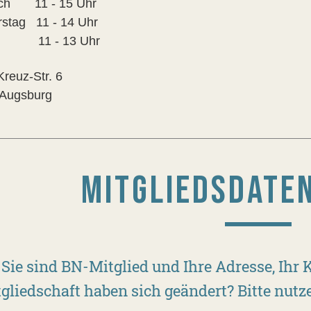
och 11 - 15 Uhr
stag 11 - 14 Uhr
ag 11 - 13 Uhr
Kreuz-Str. 6
 Augsburg
MITGLIEDSDATE
Sie sind BN-Mitglied und Ihre Adresse, Ihr 
gliedschaft haben sich geändert? Bitte nut