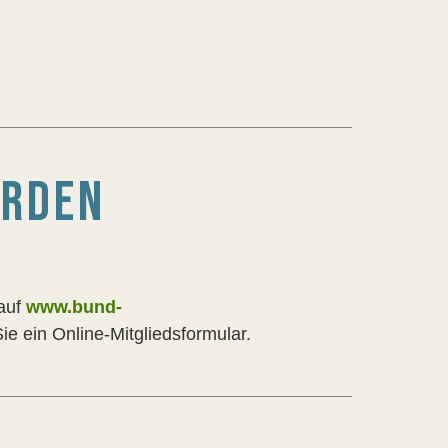
ERDEN
 auf
www.bund-
Sie ein Online-Mitgliedsformular.