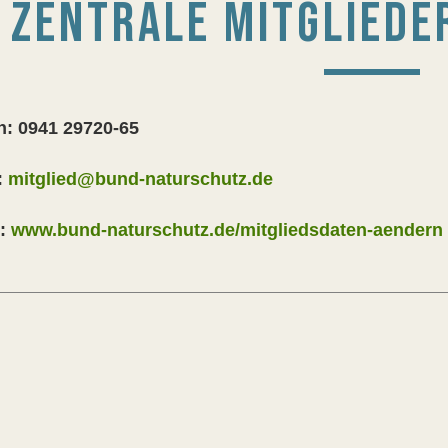
ZENTRALE MITGLIEDE
n: 0941 29720-65
:
mitglied@bund-naturschutz.de
e:
www.bund-naturschutz.de/mitgliedsdaten-aendern