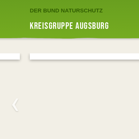
DER BUND NATURSCHUTZ
KREISGRUPPE AUGSBURG