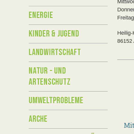
Mittw
Donner
ENERGIE
Freit
KINDER & JUGEND
Heilig-
86152
LANDWIRTSCHAFT
NATUR - UND
ARTENSCHUTZ
UMWELTPROBLEME
ARCHE
Mit