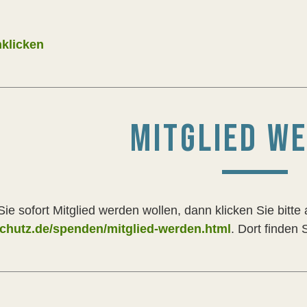
nklicken
MITGLIED W
ie sofort Mitglied werden wollen, dann klicken Sie bitte
chutz.de/spenden/mitglied-werden.html
. Dort finden 