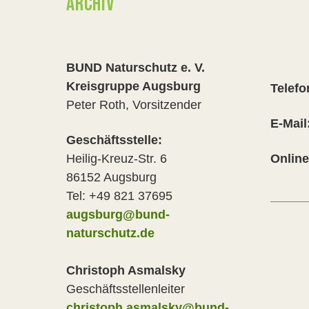
ARCHIV
BUND Naturschutz e. V.
Kreisgruppe Augsburg
Telefo
Peter Roth, Vorsitzender
E-Mail
Geschäftsstelle:
Heilig-Kreuz-Str. 6
Onlin
86152 Augsburg
Tel: +49 821 37695
augsburg@bund-
naturschutz.de
Christoph Asmalsky
Geschäftsstellenleiter
christoph.asmalsky@bund-