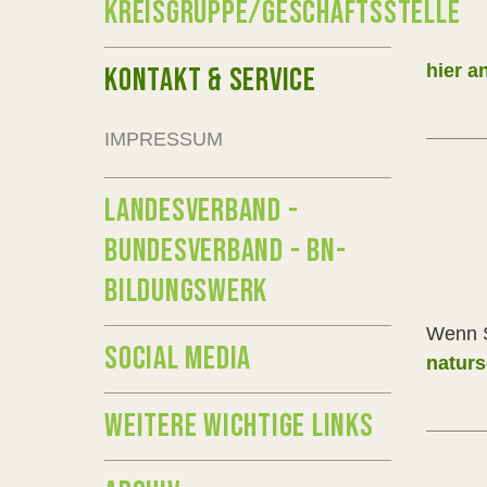
KREISGRUPPE/GESCHÄFTSSTELLE
hier a
KONTAKT & SERVICE
IMPRESSUM
LANDESVERBAND -
BUNDESVERBAND - BN-
BILDUNGSWERK
Wenn S
SOCIAL MEDIA
naturs
WEITERE WICHTIGE LINKS