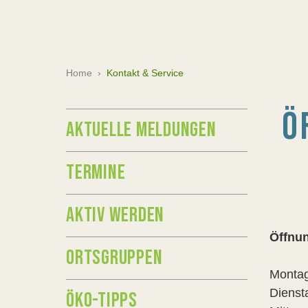
Home
›
Kontakt & Service
Ö
AKTUELLE MELDUNGEN
TERMINE
AKTIV WERDEN
Öffnun
ORTSGRUPPEN
Mont
Diens
ÖKO-TIPPS