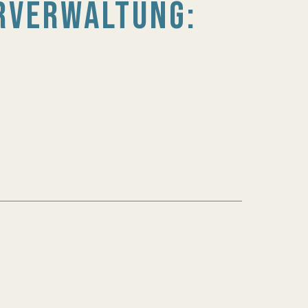
RVERWALTUNG: