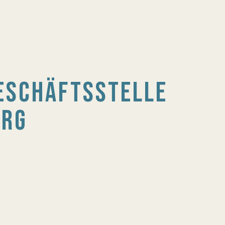
ESCHÄFTSSTELLE
URG