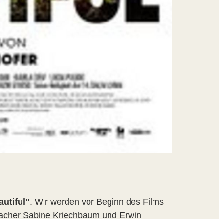
utiful"
. Wir werden vor Beginn des Films
macher Sabine Kriechbaum und Erwin