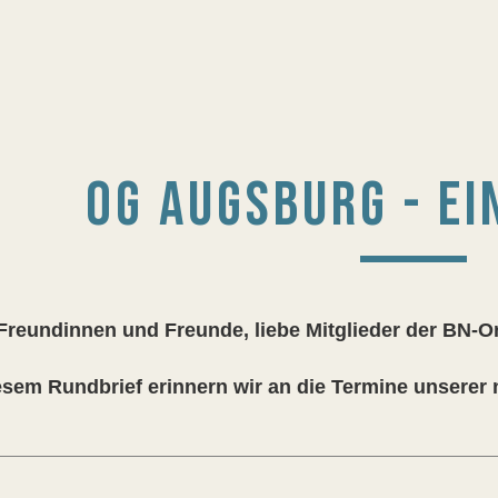
OG AUGSBURG - E
Freundinnen und Freunde, liebe Mitglieder der BN-
esem Rundbrief erinnern wir an die Termine unserer