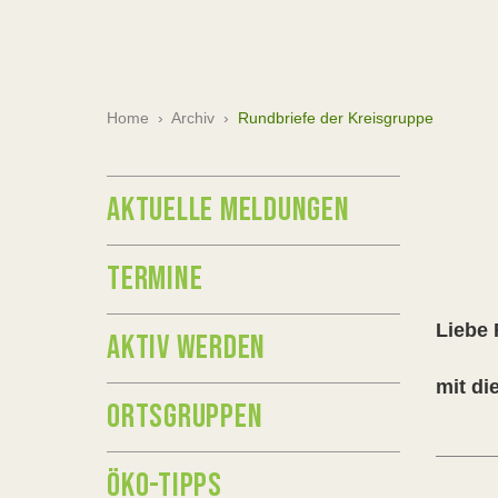
Home
›
Archiv
›
Rundbriefe der Kreisgruppe
AKTUELLE MELDUNGEN
TERMINE
Liebe 
AKTIV WERDEN
mit di
ORTSGRUPPEN
ÖKO-TIPPS