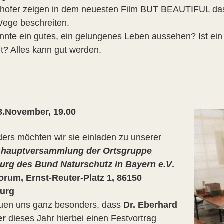
ofer zeigen in dem neuesten Film BUT BEAUTIFUL da
ege beschreiten.
nnte ein gutes, ein gelungenes Leben aussehen? Ist ein
ut? Alles kann gut werden.
8.November, 19.00
ers möchten wir sie einladen zu unserer
shauptversammlung der Ortsgruppe
rg des Bund Naturschutz in Bayern e.V
.
orum, Ernst-Reuter-Platz 1, 86150
urg
euen uns ganz besonders, dass
Dr. Eberhard
er
dieses Jahr hierbei einen Festvortrag