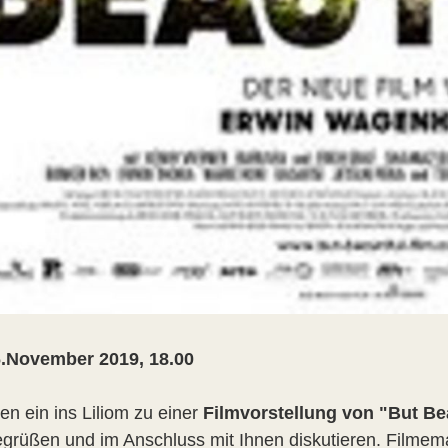
6.November 2019, 18.00
en ein ins Liliom zu einer
Filmvorstellung von "But Bea
egrüßen und im Anschluss mit Ihnen diskutieren. Filme