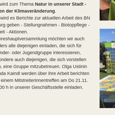
 wird zum Thema
Natur in unserer Stadt -
ten der Klimaveränderung
.
wird es Berichte zur aktuellen Arbeit des BN
rg geben - Stellungnahmen - Biotoppflege -
eit - Aktionen.
hreshauptversammlung möchten wir auch
rs alle diejenigen einladen, die sich für
inder- oder Jugendgruppe interessieren,
ndere auch diejenigen, die sich vorstellen
, eine Gruppe mitzubetreuen. Olga Ustinin
nda Kaindl werden über ihre Arbeit berichten
 einem Mitstreiterinnentreffen am Do 21.11.
00 h in unserer Geschäftsstelle einladen.