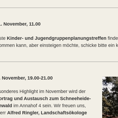
1. November, 11.00
ste
Kinder- und Jugendgruppenplanungstreffen
finde
kommen kann, aber einsteigen möchte, schicke bitte ein 
6. November, 19.00-21.00
sonderes Highlight im November wird der
ortrag und Austausch zum Schneeheide-
nwald
im Annahof 4 sein. Wir freuen uns,
err
Alfred Ringler, Landschaftsökologe