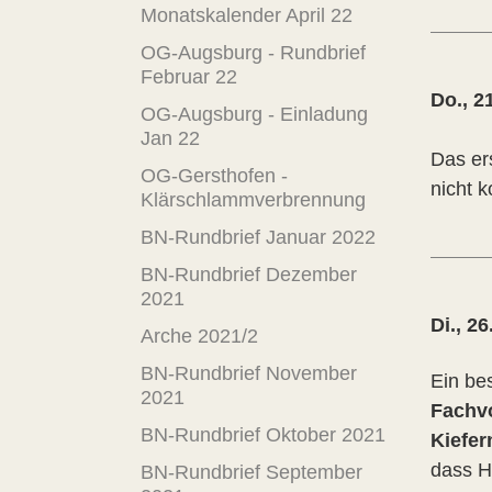
Monatskalender April 22
OG-Augsburg - Rundbrief
Februar 22
Do., 2
OG-Augsburg - Einladung
Jan 22
Das er
OG-Gersthofen -
nicht 
Klärschlammverbrennung
BN-Rundbrief Januar 2022
BN-Rundbrief Dezember
2021
Di., 2
Arche 2021/2
BN-Rundbrief November
Ein be
2021
Fachv
BN-Rundbrief Oktober 2021
Kiefer
dass H
BN-Rundbrief September