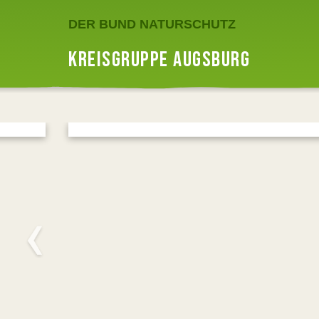
DER BUND NATURSCHUTZ
KREISGRUPPE AUGSBURG