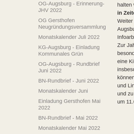
OG-Augsburg - Erinnerung-
halten
JHV 2022
in Zei
OG Gersthofen
Weiter 
Neugründungsversammlung
Augsbu
Infoarb
Monatskalender Juli 2022
Zur Ja
KG-Augsburg - Einladung
besonde
Kommunales Grün
eine K
OG-Augsburg - Rundbrief
insbeso
Juni 2022
können
BN-Rundbrief - Juni 2022
und Li
Monatskalender Juni
und zu
Einladung Gersthofen Mai
um 11.
2022
BN-Rundbrief - Mai 2022
Monatskalender Mai 2022