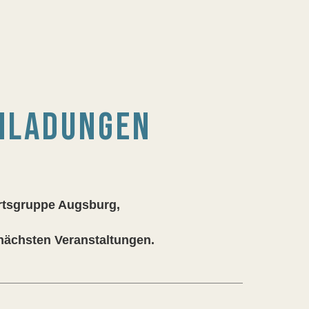
INLADUNGEN
Ortsgruppe Augsburg,
 nächsten Veranstaltungen.