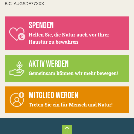
BIC: AUGSDE77XXX
SPENDEN
Helfen Sie, die Natur auch vor Ihrer
Haustür zu bewahren
AKTIV WERDEN
Gemeinsam können wir mehr bewegen!
MITGLIED WERDEN
Treten Sie ein für Mensch und Natur!