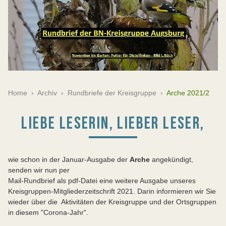
Home
›
Archiv
›
Rundbriefe der Kreisgruppe
›
Arche 2021/2
LIEBE LESERIN, LIEBER LESER,
wie schon in der Januar-Ausgabe der
Arche
angekündigt,
senden wir nun per
Mail-Rundbrief als pdf-Datei eine weitere Ausgabe unseres
Kreisgruppen-Mitgliederzeitschrift 2021. Darin informieren wir Sie
wieder über die Aktivitäten der Kreisgruppe und der Ortsgruppen
in diesem "Corona-Jahr".