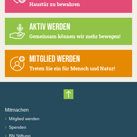
Haustür zu bewahren
AKTIV WERDEN
Gemeinsam können wir mehr bewegen!
MITGLIED WERDEN
Treten Sie ein für Mensch und Natur!
Nach oben scrollen
Mitmachen
›
Mitglied werden
›
Spenden
›
BN Stiftung