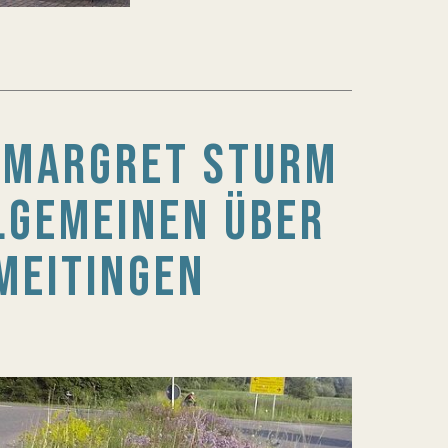
N MARGRET STURM
LGEMEINEN ÜBER
MEITINGEN