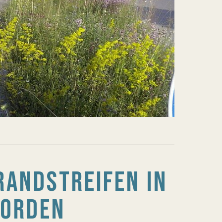
NDSTREIFEN IN M
NORDEN