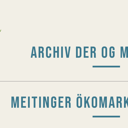
v
ARCHIV DER OG 
MEITINGER ÖKOMARK