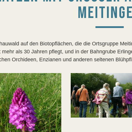
EITING
hauwald auf den Biotopﬂächen, die die Ortsgruppe Meit
t mehr als 30 Jahren pﬂegt, und in der Bahngrube Erlinge
chen Orchideen, Enzianen und anderen seltenen Blühp