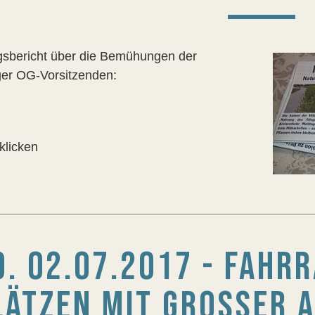
gsbericht über die Bemühungen der
ger OG-Vorsitzenden:
klicken
O. 02.07.2017 - FAHR
LÄTZEN MIT GROSSER AR