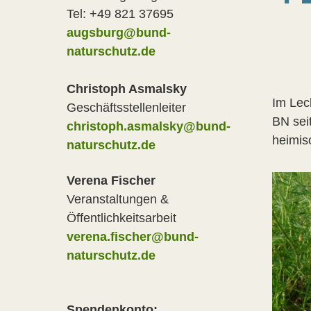
Tel: +49 821 37695
augsburg@bund-
naturschutz.de
Christoph Asmalsky
Im Lec
Geschäftsstellenleiter
BN sei
christoph.asmalsky@bund-
heimis
naturschutz.de
Verena Fischer
Veranstaltungen &
Öffentlichkeitsarbeit
verena.fischer@bund-
naturschutz.de
Spendenkonto: