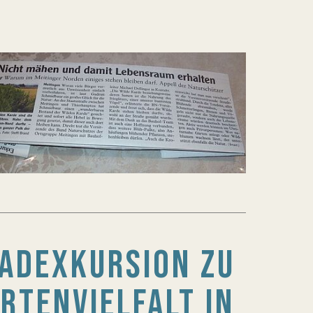
RADEXKURSION ZU
TENVIELFALT IN M