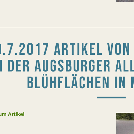
9.7.2017 ARTIKEL VO
N DER AUGSBURGER AL
BLÜHFLÄCHEN IN 
um Artikel