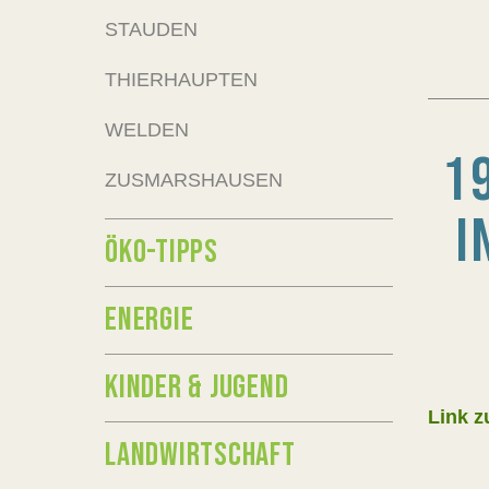
STAUDEN
THIERHAUPTEN
WELDEN
1
ZUSMARSHAUSEN
I
ÖKO-TIPPS
ENERGIE
KINDER & JUGEND
Link z
LANDWIRTSCHAFT