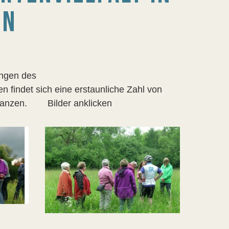
EN
ingen des
n ﬁndet sich eine erstaunliche Zahl von
flanzen. Bilder anklicken