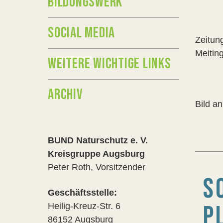
BILDUNGSWERK
SOCIAL MEDIA
Zeitun
Meitin
WEITERE WICHTIGE LINKS
ARCHIV
Bild an
BUND Naturschutz e. V.
Kreisgruppe Augsburg
Peter Roth, Vorsitzender
S
Geschäftsstelle:
P
Heilig-Kreuz-Str. 6
86152 Augsburg