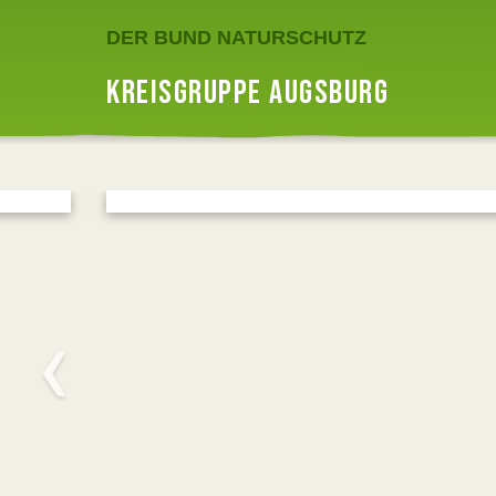
DER BUND NATURSCHUTZ
KREISGRUPPE AUGSBURG