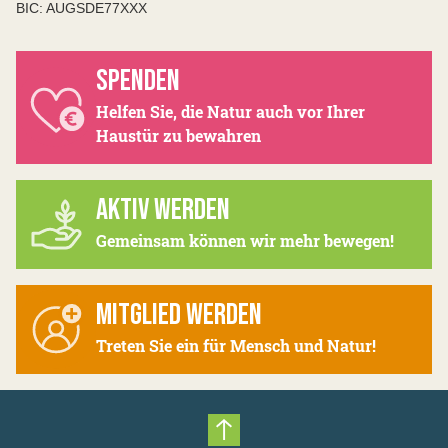
BIC: AUGSDE77XXX
SPENDEN
Helfen Sie, die Natur auch vor Ihrer
Haustür zu bewahren
AKTIV WERDEN
Gemeinsam können wir mehr bewegen!
MITGLIED WERDEN
Treten Sie ein für Mensch und Natur!
Nach oben scrollen