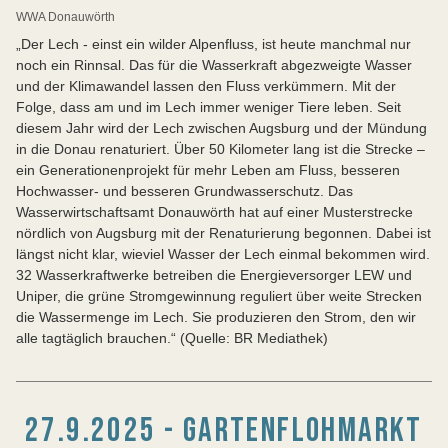
WWA Donauwörth
„Der Lech - einst ein wilder Alpenfluss, ist heute manchmal nur
noch ein Rinnsal. Das für die Wasserkraft abgezweigte Wasser
und der Klimawandel lassen den Fluss verkümmern. Mit der
Folge, dass am und im Lech immer weniger Tiere leben. Seit
diesem Jahr wird der Lech zwischen Augsburg und der Mündung
in die Donau renaturiert. Über 50 Kilometer lang ist die Strecke –
ein Generationenprojekt für mehr Leben am Fluss, besseren
Hochwasser- und besseren Grundwasserschutz. Das
Wasserwirtschaftsamt Donauwörth hat auf einer Musterstrecke
nördlich von Augsburg mit der Renaturierung begonnen. Dabei ist
längst nicht klar, wieviel Wasser der Lech einmal bekommen wird.
32 Wasserkraftwerke betreiben die Energieversorger LEW und
Uniper, die grüne Stromgewinnung reguliert über weite Strecken
die Wassermenge im Lech. Sie produzieren den Strom, den wir
alle tagtäglich brauchen.“ (Quelle: BR Mediathek)
27.9.2025 - GARTENFLOHMARKT