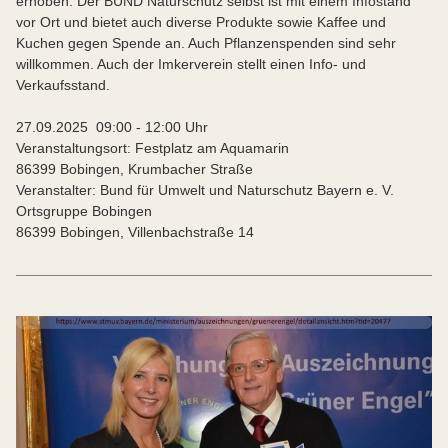
erhoben. Der BUND Naturschutz selbst ist mit einem Infostand
vor Ort und bietet auch diverse Produkte sowie Kaffee und
Kuchen gegen Spende an. Auch Pflanzenspenden sind sehr
willkommen. Auch der Imkerverein stellt einen Info- und
Verkaufsstand.
27.09.2025 09:00 ‐ 12:00 Uhr
Veranstaltungsort: Festplatz am Aquamarin
86399 Bobingen, Krumbacher Straße
Veranstalter: Bund für Umwelt und Naturschutz Bayern e. V.
Ortsgruppe Bobingen
86399 Bobingen, Villenbachstraße 14