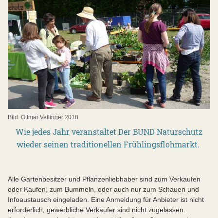
Bild: Ottmar Vellinger 2018
Wie jedes Jahr veranstaltet Der BUND Naturschutz
wieder seinen traditionellen Frühlingsflohmarkt.
Alle Gartenbesitzer und Pflanzenliebhaber sind zum Verkaufen
oder Kaufen, zum Bummeln, oder auch nur zum Schauen und
Infoaustausch eingeladen. Eine Anmeldung für Anbieter ist nicht
erforderlich, gewerbliche Verkäufer sind nicht zugelassen.