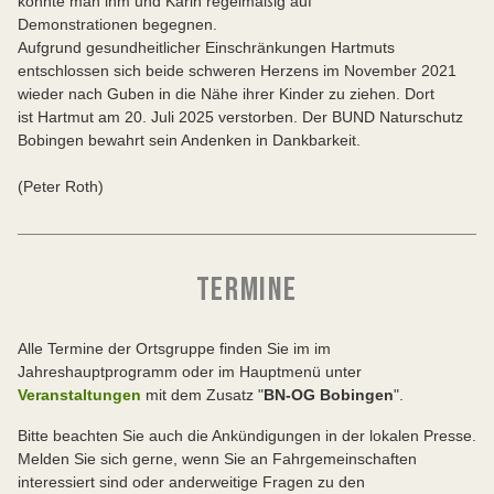
konnte man ihm und Karin regelmäßig auf
Demonstrationen begegnen.
Aufgrund gesundheitlicher Einschränkungen Hartmuts
entschlossen sich beide schweren Herzens im November 2021
wieder nach Guben in die Nähe ihrer Kinder zu ziehen. Dort
ist Hartmut am 20. Juli 2025 verstorben. Der BUND Naturschutz
Bobingen bewahrt sein Andenken in Dankbarkeit.
(Peter Roth)
TERMINE
Alle Termine der Ortsgruppe finden Sie im im
Jahreshauptprogramm oder im Hauptmenü unter
Veranstaltungen
mit dem Zusatz "
BN-OG Bobingen
".
Bitte beachten Sie auch die Ankündigungen in der lokalen Presse.
Melden Sie sich gerne, wenn Sie an Fahrgemeinschaften
interessiert sind oder anderweitige Fragen zu den