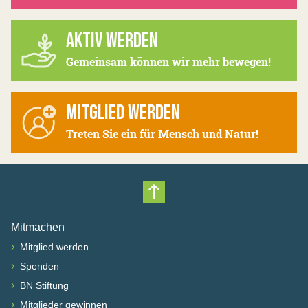
AKTIV WERDEN
Gemeinsam können wir mehr bewegen!
MITGLIED WERDEN
Treten Sie ein für Mensch und Natur!
Nach oben scrollen
Mitmachen
›
Mitglied werden
›
Spenden
›
BN Stiftung
›
Mitglieder gewinnen