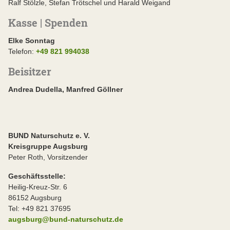
Ralf Stölzle, Stefan Trötschel und Harald Weigand
Kasse | Spenden
Elke Sonntag
Telefon:
+49 821 994038
Beisitzer
Andrea Dudella, Manfred Göllner
BUND Naturschutz e. V.
Kreisgruppe Augsburg
Peter Roth, Vorsitzender
Geschäftsstelle:
Heilig-Kreuz-Str. 6
86152 Augsburg
Tel: +49 821 37695
augsburg@bund-naturschutz.de