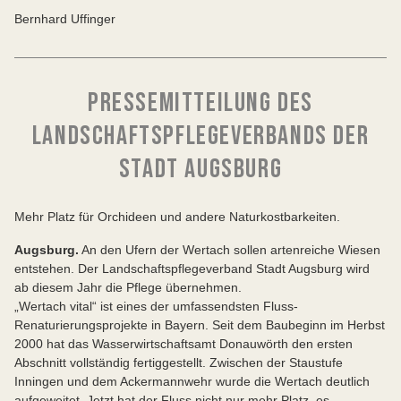
Bernhard Uffinger
PRESSEMITTEILUNG DES
LANDSCHAFTSPFLEGEVERBANDS DER
STADT AUGSBURG
Mehr Platz für Orchideen und andere Naturkostbarkeiten.
Augsburg.
An den Ufern der Wertach sollen artenreiche Wiesen
entstehen. Der Landschaftspflegeverband Stadt Augsburg wird
ab diesem Jahr die Pflege übernehmen.
„Wertach vital“ ist eines der umfassendsten Fluss-
Renaturierungsprojekte in Bayern. Seit dem Baubeginn im Herbst
2000 hat das Wasserwirtschaftsamt Donauwörth den ersten
Abschnitt vollständig fertiggestellt. Zwischen der Staustufe
Inningen und dem Ackermannwehr wurde die Wertach deutlich
aufgeweitet. Jetzt hat der Fluss nicht nur mehr Platz, es