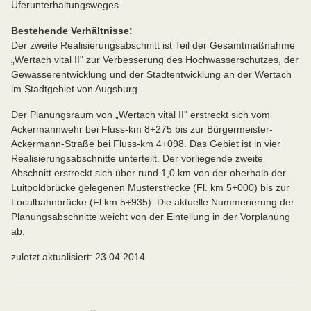
Uferunterhaltungsweges
Bestehende Verhältnisse:
Der zweite Realisierungsabschnitt ist Teil der Gesamtmaßnahme
„Wertach vital II" zur Verbesserung des Hochwasserschutzes, der
Gewässerentwicklung und der Stadtentwicklung an der Wertach
im Stadtgebiet von Augsburg.
Der Planungsraum von „Wertach vital II" erstreckt sich vom
Ackermannwehr bei Fluss-km 8+275 bis zur Bürgermeister-
Ackermann-Straße bei Fluss-km 4+098. Das Gebiet ist in vier
Realisierungsabschnitte unterteilt. Der vorliegende zweite
Abschnitt erstreckt sich über rund 1,0 km von der oberhalb der
Luitpoldbrücke gelegenen Musterstrecke (Fl. km 5+000) bis zur
Localbahnbrücke (Fl.km 5+935). Die aktuelle Nummerierung der
Planungsabschnitte weicht von der Einteilung in der Vorplanung
ab.
zuletzt aktualisiert: 23.04.2014