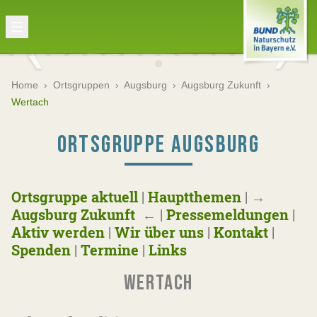
Home
›
Ortsgruppen
›
Augsburg
›
Augsburg Zukunft
›
Wertach
ORTSGRUPPE AUGSBURG
Ortsgruppe aktuell
|
Hauptthemen
|
→
Augsburg Zukunft
←
|
Pressemeldungen
|
Aktiv werden
|
Wir über uns
|
Kontakt
|
Spenden
|
Termine
|
Links
WERTACH