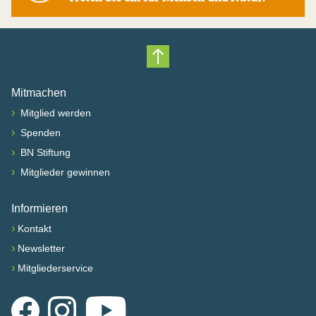
Nach oben scrollen
Mitmachen
›
Mitglied werden
›
Spenden
›
BN Stiftung
›
Mitglieder gewinnen
Informieren
›
Kontakt
›
Newsletter
›
Mitgliederservice
Facebook
Instagram
YouTube