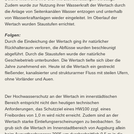
Zudem wurde zur Nutzung ihrer Wasserkraft der Wertach durch
die Anlage von Seitenkanälen Wasser entzogen und unterhalb
von Wasserkraftanlagen wieder eingeleitet. Im Oberlauf der
Wertach wurden Staustufen errichtet.
Folgen:
Durch die Eindeichung der Wertach ging ihr natürlicher
Rückhalteraum verloren, die Abflüsse wurden beschleunigt
abgeführt. Durch die Staustufen wurde der natürliche
Geschiebetrieb unterbunden. Die Wertach tiefte sich über die
Jahre zunehmend ein. Heute ist die Wertach ein gestreckt
fließender, kanalisierter und strukturarmer Fluss mit steilen Ufern,
ohne Vorländer und Auen.
Der Hochwasserschutz an der Wertach im innerstädtischen
Bereich entspricht nicht den heutigen technischen
Anforderungen, das Schutzziel eines HW100 zzgl. eines
Freibordes von 1,0 m wird nicht erreicht. Zudem sind an der
Wertach starke Eintiefungserscheinungen zu beobachten. So
grub sich die Wertach im Innenstadtbereich von Augsburg allein