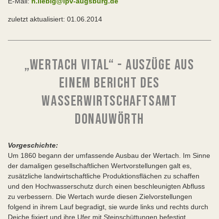
E-Mail:
n.liebig@lpv-augsburg.de
zuletzt aktualisiert: 01.06.2014
„WERTACH VITAL“ - AUSZÜGE AUS
EINEM BERICHT DES
WASSERWIRTSCHAFTSAMT
DONAUWÖRTH
Vorgeschichte:
Um 1860 begann der umfassende Ausbau der Wertach. Im Sinne
der damaligen gesellschaftlichen Wertvorstellungen galt es,
zusätzliche landwirtschaftliche Produktionsflächen zu schaffen
und den Hochwasserschutz durch einen beschleunigten Abfluss
zu verbessern. Die Wertach wurde diesen Zielvorstellungen
folgend in ihrem Lauf begradigt, sie wurde links und rechts durch
Deiche fixiert und ihre Ufer mit Steinschüttungen befestigt.