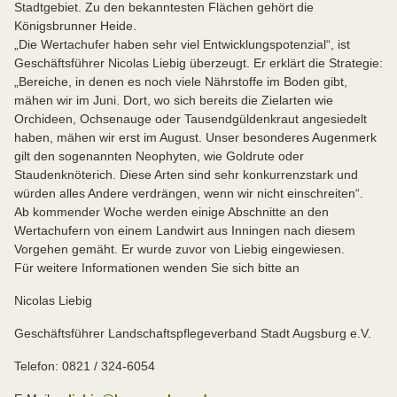
Stadtgebiet. Zu den bekanntesten Flächen gehört die
Königsbrunner Heide.
„Die Wertachufer haben sehr viel Entwicklungspotenzial“, ist
Geschäftsführer Nicolas Liebig überzeugt. Er erklärt die Strategie:
„Bereiche, in denen es noch viele Nährstoffe im Boden gibt,
mähen wir im Juni. Dort, wo sich bereits die Zielarten wie
Orchideen, Ochsenauge oder Tausendgüldenkraut angesiedelt
haben, mähen wir erst im August. Unser besonderes Augenmerk
gilt den sogenannten Neophyten, wie Goldrute oder
Staudenknöterich. Diese Arten sind sehr konkurrenzstark und
würden alles Andere verdrängen, wenn wir nicht einschreiten“.
Ab kommender Woche werden einige Abschnitte an den
Wertachufern von einem Landwirt aus Inningen nach diesem
Vorgehen gemäht. Er wurde zuvor von Liebig eingewiesen.
Für weitere Informationen wenden Sie sich bitte an
Nicolas Liebig
Geschäftsführer Landschaftspflegeverband Stadt Augsburg e.V.
Telefon: 0821 / 324-6054