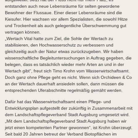
entstanden auch neue Lebensräume für selten gewordene
Bewohner der Flussaue. Einer dieser Lebensräume sind die
Kiesufer. Hier wachsen vor allem Spezialisten, die sowohl Hitze
und Trockenheit als auch gelegentliche Überschwemmung gut
vertragen können.
„Wertach Vital hatte zum Ziel, die Sohle der Wertach zu
stabilisieren, den Hochwasserschutz zu verbessern und
gleichzeitig auch der Natur etwas zurückzugeben. Wir haben
wissenschaftliche Begleituntersuchungen in Auftrag gegeben, die
belegen, dass es tatsächlich wieder mehr Arten an und in der
Wertach gibt“, freut sich Timo Krohn vom Wasserwirtschaftsamt.
Doch ganz ohne Pflege geht es nicht. Wenn sich Orchideen & Co
an der Wertach dauerhaft ansiedeln sollen, dann müssen die
entsprechenden Uferabschnitte regelmäßig gemäht werden.
Dafür hat das Wasserwirtschaftsamt einen Pflege- und
Entwicklungsplan aufgestellt der zukünftig in Zusammenarbeit mit
dem Landschaftspflegeverband Stadt Augsburg umgesetzt wird.
„Mit dem Landschaftspflegeverband Stadt Augsburg haben wir
jetzt einen kompetenten Partner gewonnen“, ist Krohn überzeugt.
Seit bald 20 Jahren betreut der Verband Biotopflächen im