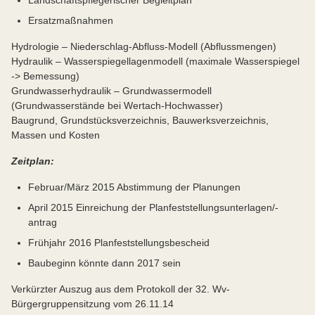
Landschaftspflegerischer Begleitplan
Ersatzmaßnahmen
Hydrologie – Niederschlag-Abfluss-Modell (Abflussmengen)
Hydraulik – Wasserspiegellagenmodell (maximale Wasserspiegel
-> Bemessung)
Grundwasserhydraulik – Grundwassermodell
(Grundwasserstände bei Wertach-Hochwasser)
Baugrund, Grundstücksverzeichnis, Bauwerksverzeichnis,
Massen und Kosten
Zeitplan:
Februar/März 2015 Abstimmung der Planungen
April 2015 Einreichung der Planfeststellungsunterlagen/-
antrag
Frühjahr 2016 Planfeststellungsbescheid
Baubeginn könnte dann 2017 sein
Verkürzter Auszug aus dem Protokoll der 32. Wv-
Bürgergruppensitzung vom 26.11.14