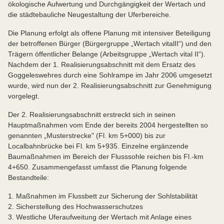
ökologische Aufwertung und Durchgängigkeit der Wertach und
die städtebauliche Neugestaltung der Uferbereiche.
Die Planung erfolgt als offene Planung mit intensiver Beteiligung
der betroffenen Bürger (Bürgergruppe „Wertach vitalII“) und den
Trägern öffentlicher Belange (Arbeitsgruppe „Wertach vital II“).
Nachdem der 1. Realisierungsabschnitt mit dem Ersatz des
Goggeleswehres durch eine Sohlrampe im Jahr 2006 umgesetzt
wurde, wird nun der 2. Realisierungsabschnitt zur Genehmigung
vorgelegt.
Der 2. Realisierungsabschnitt erstreckt sich in seinen
Hauptmaßnahmen vom Ende der bereits 2004 hergestellten so
genannten „Musterstrecke" (Fl. km 5+000) bis zur
Localbahnbrücke bei Fl. km 5+935. Einzelne ergänzende
Baumaßnahmen im Bereich der Flusssohle reichen bis Fl.-km
4+650. Zusammengefasst umfasst die Planung folgende
Bestandteile:
1. Maßnahmen im Flussbett zur Sicherung der Sohlstabilität
2. Sicherstellung des Hochwasserschutzes
3. Westliche Uferaufweitung der Wertach mit Anlage eines