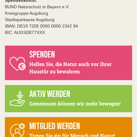
Spendenkonto:
BUND Naturschutz in Bayern e.V.
Kreisgruppe Augsburg
Stadtsparkasse Augsburg
IBAN: DE19 7205 0000 0000 2342 94
BIC: AUGSDE77XXX
SPENDEN
Helfen Sie, die Natur auch vor Ihrer
Haustür zu bewahren
AKTIV WERDEN
Gemeinsam können wir mehr bewegen!
MITGLIED WERDEN
Treten Sie ein für Mensch und Natur!