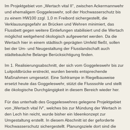
Im Projektgebiet von „Wertach vital II“, zwischen Ackermannwehr
und ehemaligem Goggeleswehr, soll der Hochwasserschutz bis
zu einem HW100 zzgl. 1,0 m Freibord sichergestellt, die
Verklausungsgefahr an Brücken und Wehren minimiert, das
Flussbett gegen weitere Eintiefungen stabilisiert und die Wertach
möglichst weitgehend ökologisch aufgewertet werden. Da die
Wertach hier in einem städtisch geprägten Umfeld fließt, sollen
bei der Um- und Neugestaltung der Flusslandschaft auch
städtebauliche Belange Berücksichtigung finden.
Im 1. Realisierungsabschnitt, der sich vom Goggeleswehr bis zur
Luitpoldbrücke erstreckt, wurden bereits entsprechende
Maßnahmen umgesetzt. Eine Sohlrampe in Riegelbauweise
ersetzt heute das Goggeleswehr, stützt die Flusssohle und stellt
die ökologische Durchgängigkeit in diesem Bereich wieder her.
Für das unterhalb des Goggeleswehres gelegene Projektgebiet
von „Wertach vital IV“, welches bis zur Mündung der Wertach in
den Lech hin reicht, wurde bisher ein Ideenkonzept zur
Umgestaltung erstellt. In diesem Abschnitt ist der geforderte
Hochwasserschutz sichergestellt. Planungsziele dort sind die