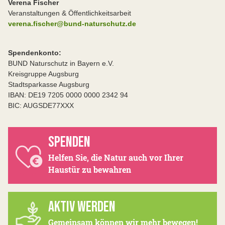
Verena Fischer
Veranstaltungen & Öffentlichkeitsarbeit
verena.fischer@bund-naturschutz.de
Spendenkonto:
BUND Naturschutz in Bayern e.V.
Kreisgruppe Augsburg
Stadtsparkasse Augsburg
IBAN: DE19 7205 0000 0000 2342 94
BIC: AUGSDE77XXX
SPENDEN
Helfen Sie, die Natur auch vor Ihrer
Haustür zu bewahren
AKTIV WERDEN
Gemeinsam können wir mehr bewegen!