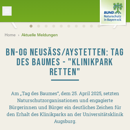
Home
›
Aktuelle Meldungen
BN-OG NEUSÄSS/AYSTETTEN: TAG D
ES BAUMES - "KLINIKPARK R
ETTEN"
Am „Tag des Baumes“, dem 25. April 2025, setzten
Naturschutzorganisationen und engagierte
Bürgerinnen und Bürger ein deutliches Zeichen für
den Erhalt des Klinikparks an der Universitätsklinik
Augsburg.