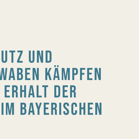
UTZ UND
HWABEN KÄMPFEN
 ERHALT DER
 IM BAYERISCHEN