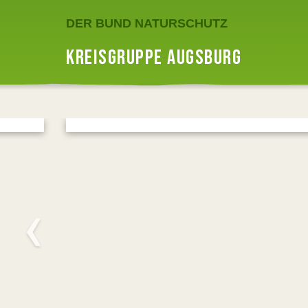
DER BUND NATURSCHUTZ
KREISGRUPPE AUGSBURG