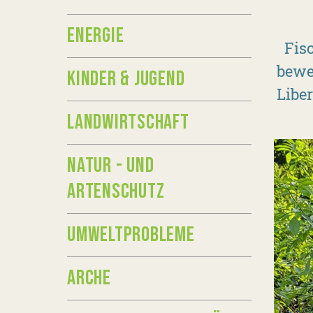
ENERGIE
Fisc
beweg
KINDER & JUGEND
Libe
LANDWIRTSCHAFT
NATUR - UND
ARTENSCHUTZ
UMWELTPROBLEME
ARCHE