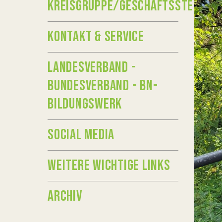
KREISGRUPPE/GESCHÄFTSSTELLE
KONTAKT & SERVICE
LANDESVERBAND -
BUNDESVERBAND - BN-
BILDUNGSWERK
SOCIAL MEDIA
WEITERE WICHTIGE LINKS
ARCHIV