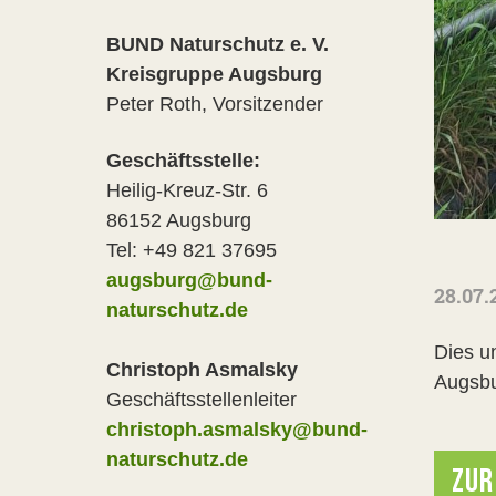
BUND Naturschutz e. V.
Kreisgruppe Augsburg
Peter Roth, Vorsitzender
Geschäftsstelle:
Heilig-Kreuz-Str. 6
86152 Augsburg
Tel: +49 821 37695
augsburg@bund-
28.07.
naturschutz.de
Dies u
Christoph Asmalsky
Augsbu
Geschäftsstellenleiter
christoph.asmalsky@bund-
naturschutz.de
ZUR