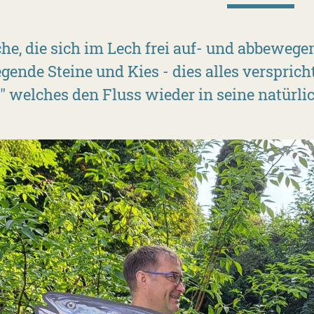
he, die sich im Lech frei auf- und abbewegen
ende Steine und Kies - dies alles versprich
r" welches den Fluss wieder in seine natürl