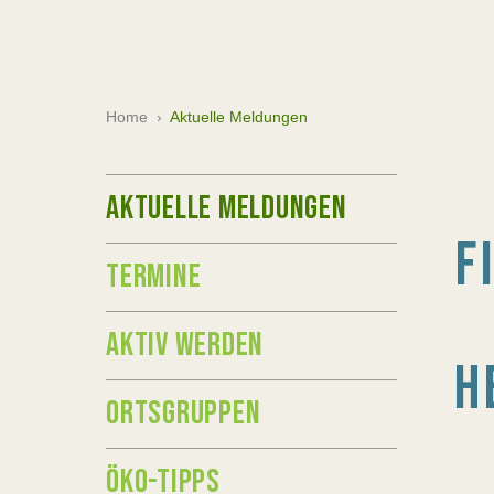
Home
›
Aktuelle Meldungen
AKTUELLE MELDUNGEN
F
TERMINE
AKTIV WERDEN
H
ORTSGRUPPEN
ÖKO-TIPPS