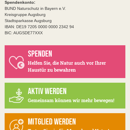
Spendenkonto:
BUND Naturschutz in Bayern e.V.
Kreisgruppe Augsburg
Stadtsparkasse Augsburg
IBAN: DE19 7205 0000 0000 2342 94
BIC: AUGSDE77XXX
SPENDEN
Helfen Sie, die Natur auch vor Ihrer
Haustür zu bewahren
AKTIV WERDEN
Gemeinsam können wir mehr bewegen!
MITGLIED WERDEN