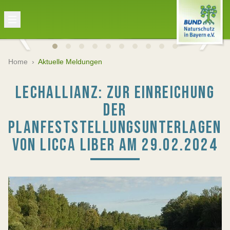
Home
›
Aktuelle Meldungen
LECHALLIANZ: ZUR EINREICHUNG
DER
PLANFESTSTELLUNGSUNTERLAGEN
VON LICCA LIBER AM 29.02.2024