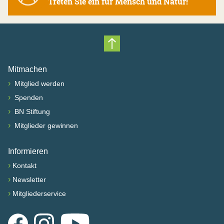
Treten Sie ein für Mensch und Natur!
Nach oben scrollen
Mitmachen
›
Mitglied werden
›
Spenden
›
BN Stiftung
›
Mitglieder gewinnen
Informieren
›
Kontakt
›
Newsletter
›
Mitgliederservice
Facebook
Instagram
YouTube