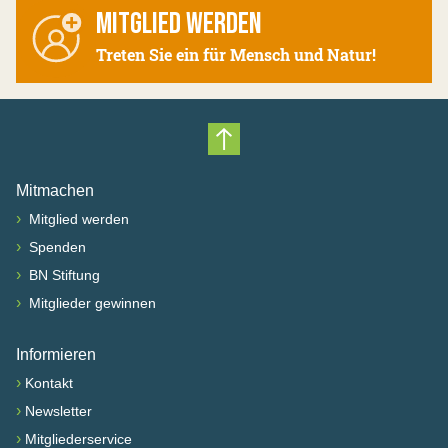
MITGLIED WERDEN
Treten Sie ein für Mensch und Natur!
Nach oben scrollen
Mitmachen
›
Mitglied werden
›
Spenden
›
BN Stiftung
›
Mitglieder gewinnen
Informieren
›
Kontakt
›
Newsletter
›
Mitgliederservice