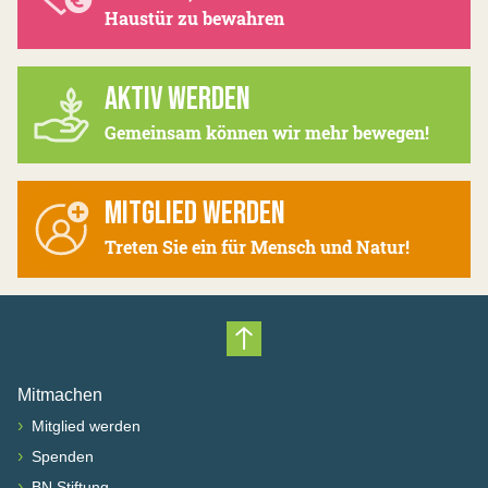
Haustür zu bewahren
AKTIV WERDEN
Gemeinsam können wir mehr bewegen!
MITGLIED WERDEN
Treten Sie ein für Mensch und Natur!
Nach oben scrollen
Mitmachen
›
Mitglied werden
›
Spenden
›
BN Stiftung