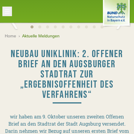
Home
›
Aktuelle Meldungen
NEUBAU UNIKLINIK: 2. OFFENER
BRIEF AN DEN AUGSBURGER
STADTRAT ZUR
„ERGEBNISOFFENHEIT DES
VERFAHRENS“
wir haben am 9. Oktober unseren zweiten Offenen
Brief an den Stadtrat der Stadt Augsburg versendet.
Darin nehmen wir Bezug auf unseren ersten Brief vom