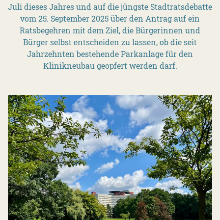
Juli dieses Jahres und auf die jüngste Stadtratsdebatte
vom 25. September 2025 über den Antrag auf ein
Ratsbegehren mit dem Ziel, die Bürgerinnen und
Bürger selbst entscheiden zu lassen, ob die seit
Jahrzehnten bestehende Parkanlage für den
Klinikneubau geopfert werden darf.