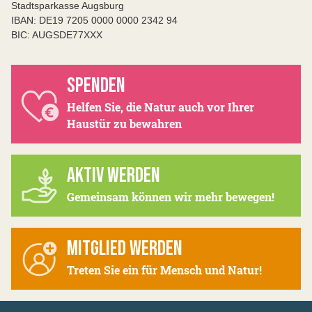
Stadtsparkasse Augsburg
IBAN: DE19 7205 0000 0000 2342 94
BIC: AUGSDE77XXX
SPENDEN
Helfen Sie, die Natur auch vor Ihrer
Haustür zu bewahren
AKTIV WERDEN
Gemeinsam können wir mehr bewegen!
MITGLIED WERDEN
Treten Sie ein für Mensch und Natur!