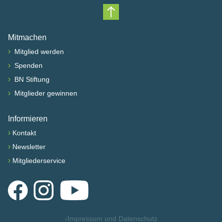
Nach oben scrollen
Mitmachen
›
Mitglied werden
›
Spenden
›
BN Stiftung
›
Mitglieder gewinnen
Informieren
›
Kontakt
›
Newsletter
›
Mitgliederservice
Facebook
Instagram
YouTube
›
Impressum und Datenschutz