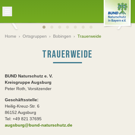
Home
›
Ortsgruppen
›
Bobingen
›
Trauerweide
TRAUERWEIDE
BUND Naturschutz e. V.
Kreisgruppe Augsburg
Peter Roth, Vorsitzender
Geschäftsstelle:
Heilig-Kreuz-Str. 6
86152 Augsburg
Tel: +49 821 37695
augsburg@bund-naturschutz.de