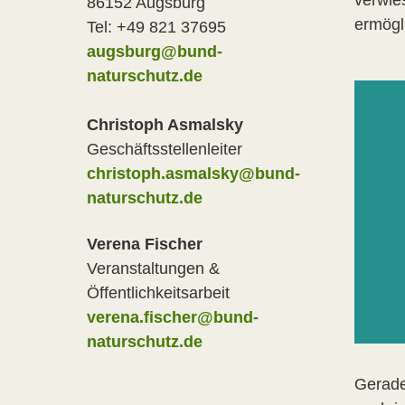
86152 Augsburg
ermögl
Tel: +49 821 37695
augsburg@bund-
naturschutz.de
Christoph Asmalsky
Geschäftsstellenleiter
christoph.asmalsky@bund-
naturschutz.de
Verena Fischer
Veranstaltungen &
Öffentlichkeitsarbeit
verena.fischer@bund-
naturschutz.de
Gerade