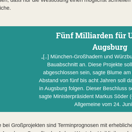
iche.
Fünf Milliarden für 
Augsburg
„[..] München-Großhadern und Würzbu
Bauabschnitt an. Diese Projekte sol
abgeschlossen sein, sagte Blume am 
Abstand von fünf bis acht Jahren soll da
in Augsburg folgen. Dieser Beschluss s
sagte Ministerpräsident Markus Söder 
Allgemeine vom 24. Jun
 bei Großprojekten sind Terminprognosen mit erhebliche