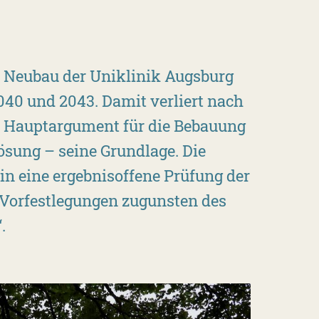
n Neubau der Uniklinik Augsburg
040 und 2043. Damit verliert nach
e Hauptargument für die Bebauung
lösung – seine Grundlage. Die
in eine ergebnisoffene Prüfung der
 Vorfestlegungen zugunsten des
.