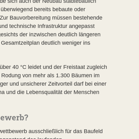
rde sich auch der Neubau städtebaulich
a überwiegend bereits bebaute oder
 Zur Bauvorbereitung müssen bestehende
nd technische Infrastruktur angepasst
esichts der inzwischen deutlich längeren
m Gesamtzeitplan deutlich weniger ins
ber 40 °C leidet und der Freistaat zugleich
die Rodung von mehr als 1.300 Bäumen im
iger und unsicherer Zeitvorteil darf bei einer
ima und die Lebensqualität der Menschen
bewerb?
nwettbewerb ausschließlich für das Baufeld