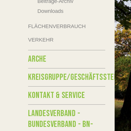
Beiträge-Archiv
Downloads
FLÄCHENVERBRAUCH
VERKEHR
ARCHE
KREISGRUPPE/GESCHÄFTSSTELLE
KONTAKT & SERVICE
LANDESVERBAND -
BUNDESVERBAND - BN-