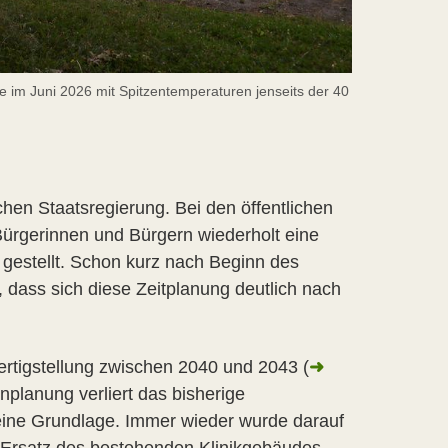
 im Juni 2026 mit Spitzentemperaturen jenseits der 40
chen Staatsregierung. Bei den öffentlichen
ürgerinnen und Bürgern wiederholt eine
t gestellt. Schon kurz nach Beginn des
 dass sich diese Zeitplanung deutlich nach
ertigstellung zwischen 2040 und 2043 (
➜
nplanung verliert das bisherige
eine Grundlage. Immer wieder wurde darauf
n Ersatz des bestehenden Klinikgebäudes