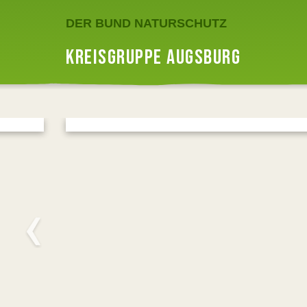
DER BUND NATURSCHUTZ
KREISGRUPPE AUGSBURG