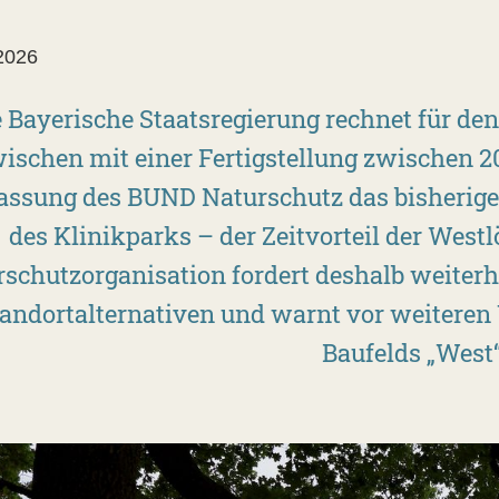
2026
e Bayerische Staatsregierung rechnet für de
ischen mit einer Fertigstellung zwischen 2
assung des BUND Naturschutz das bisherig
des Klinikparks – der Zeitvorteil der West
schutzorganisation fordert deshalb weiterh
andortalternativen und warnt vor weiteren
Baufelds „West“