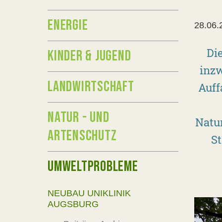
ENERGIE
28.06.
Di
KINDER & JUGEND
inzw
LANDWIRTSCHAFT
Auff
NATUR - UND
Natur
ARTENSCHUTZ
St
UMWELTPROBLEME
NEUBAU UNIKLINIK
AUGSBURG