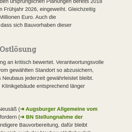
 den ursprünglichen Planungen bereits 2018
im Frühjahr 2026, eingeweiht. Gleichzeitig
Millionen Euro. Auch die
, dass sich Bauvorhaben dieser
 Ostlösung
 an kritisch bewertet. Verantwortungsvolle
vom gewählten Standort so abzusichern,
Neubaus jederzeit gewährleistet bleibt.
e Klinikgebäude entsprechend länger
 Neusäß (
➜ Augsburger Allgemeine vom
fordern (
➜ BN Stellungnahme der
ändigere Bauvorbereitung, dafür bleibt