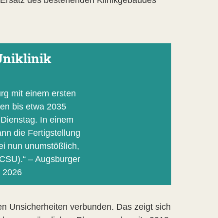
Uniklinik
rg mit einem ersten
len bis etwa 2035
Dienstag. In einem
nn die Fertigstellung
ei nun unumstößlich,
(CSU).“ – Augsburger
i 2026
n Unsicherheiten verbunden. Das zeigt sich